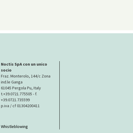
Noctis SpA con un unico
socio
Fraz. Monterolo, 144/c Zona
ind.le Ganga
61045 Pergola Pu, Italy
t.+39.0721.775505 - f.
+39.0721.735599
p.iva / cf 01304200411
Whistleblowing