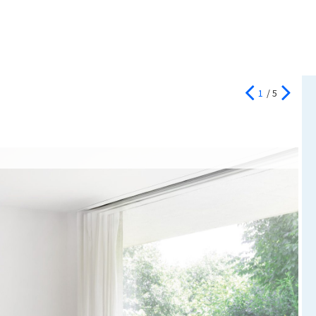
1
/ 5