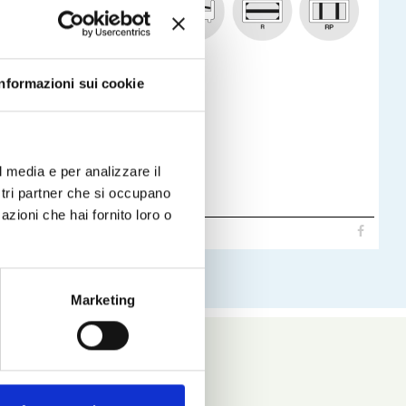
Informazioni sui cookie
l media e per analizzare il
ostri partner che si occupano
azioni che hai fornito loro o
Leggi
Marketing
Vedi anche