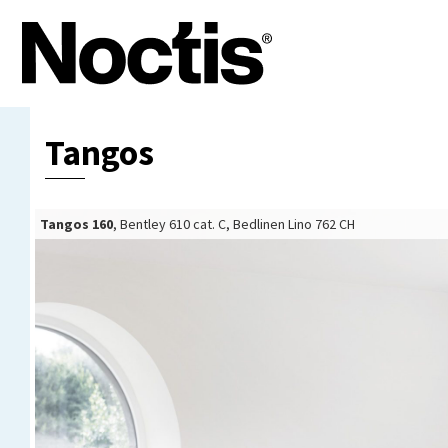
Tangos
Tangos 160
Tangos 160
Tangos 160
Tangos 160
Tangos 90
, Bentley 610 cat. C, Bedlinen Lino 762 CH