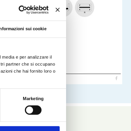
Informazioni sui cookie
l media e per analizzare il
ostri partner che si occupano
azioni che hai fornito loro o
Leggi
Marketing
Vedi anche