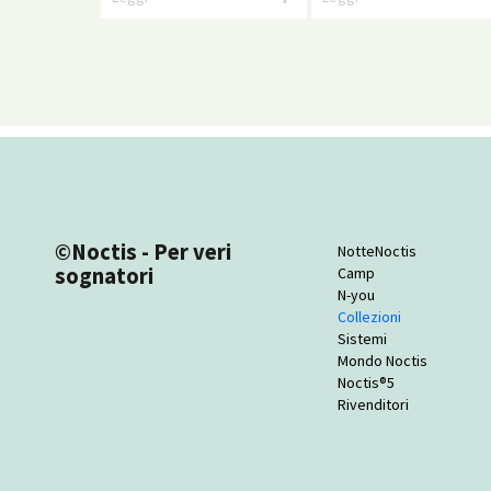
©Noctis - Per veri
NotteNoctis
sognatori
Camp
N-you
Collezioni
Sistemi
Mondo Noctis
Noctis®5
Rivenditori