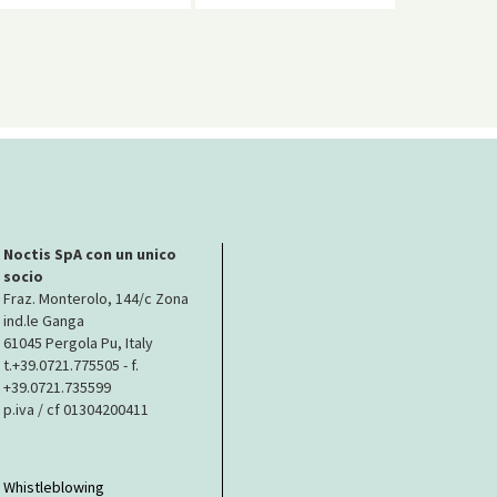
Noctis SpA con un unico
socio
Fraz. Monterolo, 144/c Zona
ind.le Ganga
61045 Pergola Pu, Italy
t.+39.0721.775505 - f.
+39.0721.735599
p.iva / cf 01304200411
Whistleblowing