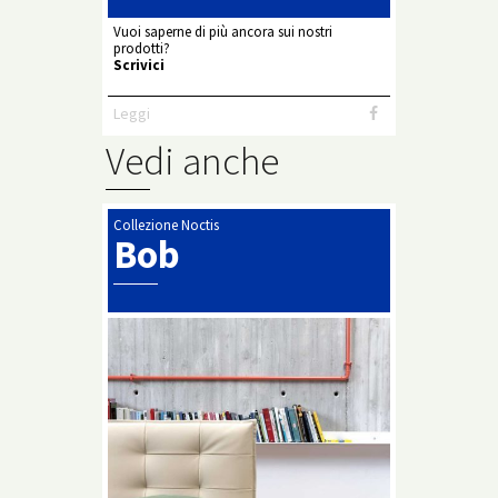
Vuoi saperne di più ancora sui nostri
prodotti?
Scrivici
Leggi
Vedi anche
Collezione Noctis
Bob