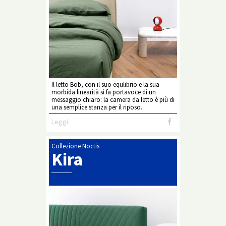
Il letto Bob, con il suo equlibrio e la sua
morbida linearità si fa portavoce di un
messaggio chiaro: la camera da letto è più di
una semplice stanza per il riposo.
Leggi
Collezione Noctis
Kira