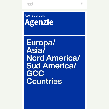
Leggi
Agenzie di zona
Agenzie