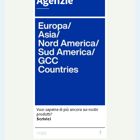
Agenzie
Vuoi saperne di più ancora sui nostri
prodotti?
Scrivici
Leggi