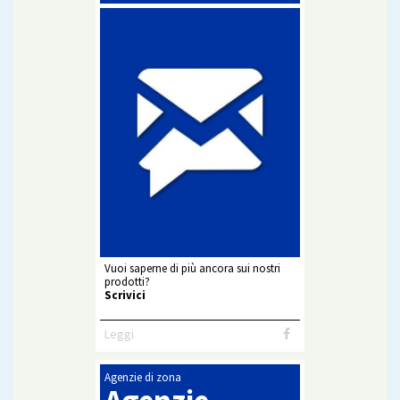
Vuoi saperne di più ancora sui nostri
prodotti?
Scrivici
Leggi
Agenzie di zona