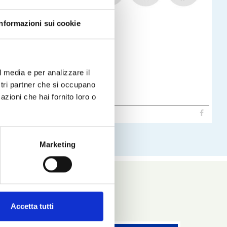
Informazioni sui cookie
l media e per analizzare il
ostri partner che si occupano
azioni che hai fornito loro o
Leyes más
Marketing
Ver también
Accetta tutti